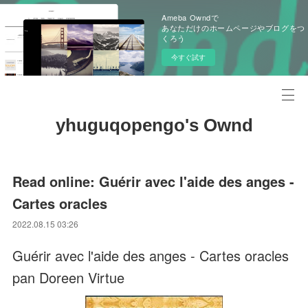
Ameba Owndで
あなただけのホームページやブログをつ
くろう
今すぐ試す
yhuguqopengo's Ownd
Read online: Guérir avec l'aide des anges -
Cartes oracles
2022.08.15 03:26
Guérir avec l'aide des anges - Cartes oracles
pan Doreen Virtue