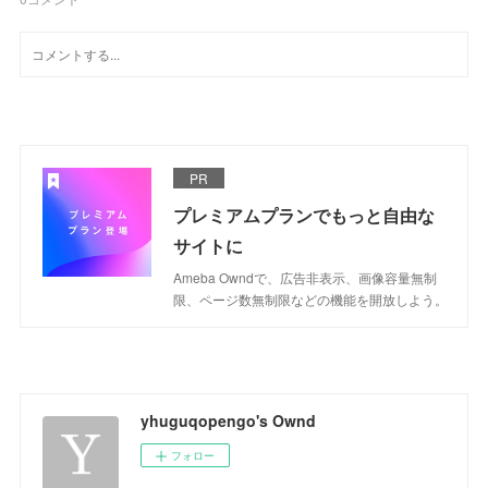
PR
プレミアムプランでもっと自由な
サイトに
Ameba Owndで、広告非表示、画像容量無制
限、ページ数無制限などの機能を開放しよう。
yhuguqopengo's Ownd
フォロー