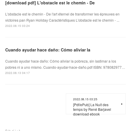
[download pdf] L'obstacle est le chemin - De
L'obstacle est le chemin - De l'art éternel de transformer les épreuves en
victoires pan Ryan Holiday Caractéristiques L'obstacle est le chemin - ...
2022.08.15 03:24
Cuando ayudar hace daño: Cómo aliviar la
Cuando ayudar hace daño: Cómo aliviar la pobreza, sin lastimar a los
pobres ni a uno mismo. Cuando-ayudar-hace-daño.pdf ISBN: 978082977…
2022.08.13 04:17
2022.08.15 03:25
[Pdf/ePub] La Nuit des
temps by René Barjavel
download ebook
0
コメント