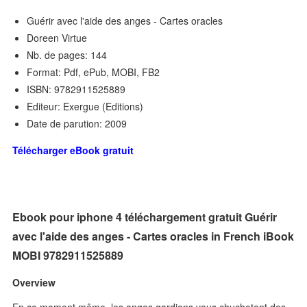
Guérir avec l'aide des anges - Cartes oracles
Doreen Virtue
Nb. de pages: 144
Format: Pdf, ePub, MOBI, FB2
ISBN: 9782911525889
Editeur: Exergue (Editions)
Date de parution: 2009
Télécharger eBook gratuit
Ebook pour iphone 4 téléchargement gratuit Guérir
avec l'aide des anges - Cartes oracles in French iBook
MOBI 9782911525889
Overview
En ce moment même, les anges gardiens vous chuchotent des