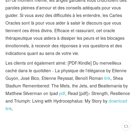
paroles pleines d'amour et des conseils adéquats pour vous
guider. Si vous avez des difficultés à les entendre, les Cartes
Oracles sont là pour vous aider à saisir le discours que vous
tiennent ces êtres divins. Efficace et rassurant, cet oracle
thérapeutique vous aidera à dissiper les peurs et les blocages
émotionnels, à recevoir des réponses à vos questions et des
indications quant au sens de votre vie.
Les clients ont également aimé: [PDF/Kindle] Du merveilleux
caché dans le quotidien - La physique de l'élégance by Etienne
Guyon, José Bico, Etienne Reyssat, Benoît Roman
link
, Shea
Stadium Remembered: The Mets, the Jets, and Beatlemania by
Matthew Silverman on Ipad
pdf
, Read [pdf]> Strength, Resilience
and Triumph: Living with Hydrocephalus: My Story by
download
link
,