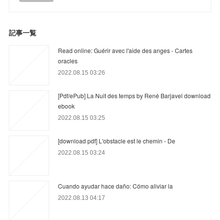
記事一覧
Read online: Guérir avec l'aide des anges - Cartes
oracles
2022.08.15 03:26
[Pdf/ePub] La Nuit des temps by René Barjavel download
ebook
2022.08.15 03:25
[download pdf] L'obstacle est le chemin - De
2022.08.15 03:24
Cuando ayudar hace daño: Cómo aliviar la
2022.08.13 04:17