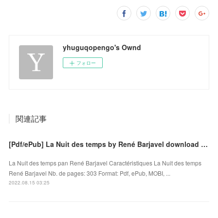
yhuguqopengo's Ownd
フォロー
関連記事
[Pdf/ePub] La Nuit des temps by René Barjavel download ebook
La Nuit des temps pan René Barjavel Caractéristiques La Nuit des temps
René Barjavel Nb. de pages: 303 Format: Pdf, ePub, MOBI, ...
2022.08.15 03:25