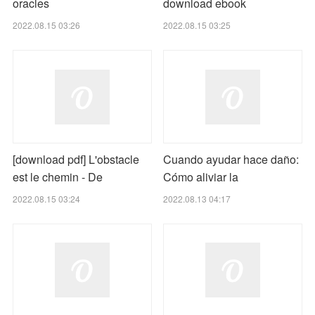
oracles
download ebook
2022.08.15 03:26
2022.08.15 03:25
[download pdf] L'obstacle
Cuando ayudar hace daño:
est le chemin - De
Cómo aliviar la
2022.08.15 03:24
2022.08.13 04:17