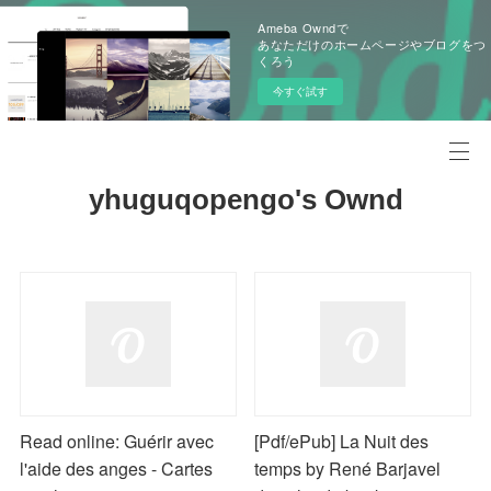
Ameba Owndで
あなただけのホームページやブログをつ
くろう
今すぐ試す
yhuguqopengo's Ownd
Read online: Guérir avec
[Pdf/ePub] La Nuit des
l'aide des anges - Cartes
temps by René Barjavel