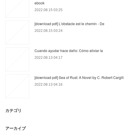
ebook
2022.08.15 03:25
[download pdf] L'obstacle est le chemin - De
2022.08.15 03:24
Cuando ayudar hace daño: Cómo aliviar la
2022.08.13 04:17
[download pdf] Sea of Rust: A Novel by C. Robert Cargill
2022.08.13 04:16
カテゴリ
アーカイブ